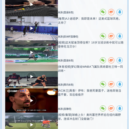
来源:[雷速体育]
[推荐]AJ·迪班萨：我即是未来！这美式篮球风格，
太帅了
来源:[欧洲杯直播吧]
[视频]这天赋谁顶得住啊？16岁文班训练中就可以随
便单吃戈贝尔！
来源:[雷速体育]
[体育视频]梦幻联动WNBA飞翼队佩奇跟杜兰特一同
训练~
来源:[腾讯体育]
[AC米兰]真香！伊布：我爸死要面子，送他奔驰当
面不要，背后偷偷开
来源:[直播吧]
[视频/集锦]球瘾上头！奥利塞世界杯后在纽约踢野
球，连续冲击射门没能破门！