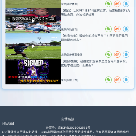
来源:[咪咕体育]
【梅西】认同吗？ESPN嘉宾直言：帕雷德斯的行为
无法容忍，应被长期禁赛
来源:[咪咕体育]
【体育头条】留给你的机会不多了？阿芳能否找回
巅峰期的状态？
来源:[欧洲杯直播吧]
【视频/集锦】赵维伦加盟佛罗里达西南州立学院，
这所学校到底什么来头？
来源:[网友上传]
友情链接:
网站地图
备案号：
京ICP备2021062561号
433直播带来足球实时转播、CBA高清播放以及德甲免费无插件观看，所有赛事配备备用优化线