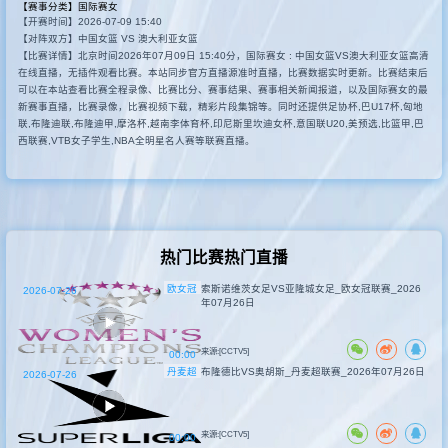
【赛事分类】
国际赛女
【开赛时间】2026-07-09 15:40
其他转播
【对阵双方】中国女篮 VS 澳大利亚女篮
【比赛详情】北京时间2026年07月09日 15:40分，国际赛女 : 中国女篮VS澳大利亚女篮高清
在线直播，无插件观看比赛。本站同步官方直播源准时直播，比赛数据实时更新。比赛结束后
可以在本站查看比赛全程录像、比赛比分、赛事结果、赛事相关新闻报道，以及国际赛女的最
新赛事直播，比赛录像，比赛视频下载，精彩片段集锦等。同时还提供足协杯,巴U17杯,匈地
联,布隆迪联,布隆迪甲,摩洛杯,越南李体育杯,印尼斯里坎迪女杯,意国联U20,美预选,比篮甲,巴
西联赛,VTB女子学生,NBA全明星名人赛等联赛直播。
热门比赛热门直播
欧女冠
索斯诺维茨女足VS亚隆城女足_欧女冠联赛_2026
2026-07-26
年07月26日
来源:[CCTV5]
00:00
丹麦超
布隆德比VS奥胡斯_丹麦超联赛_2026年07月26日
2026-07-26
来源:[CCTV5]
00:00