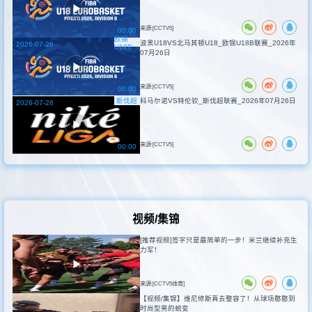
来源:[CCTV5]
00:00
欧锦
波黑U18VS北马其顿U18_欧锦U18B联赛_2026年
2026-07-26
U18B
07月26日
来源:[CCTV5]
00:00
斯伐超
科马尔诺VS特伦钦_斯伐超联赛_2026年07月26日
2026-07-26
来源:[CCTV5]
00:00
视频/集锦
[推荐视频]签字只是最简单的一步！米兰继续补充生
力军！
来源:[CCTV5体育]
【视频/集锦】维尼修斯真去整容了！从球场憨憨到
时尚型男的蜕变