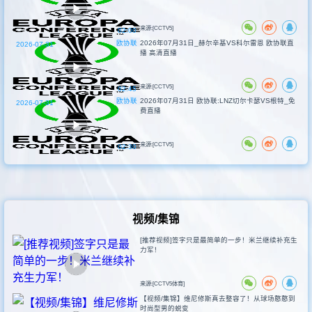
来源:[CCTV5]
02:00
欧协联
2026年07月31日_赫尔辛基VS科尔雷恩 欧协联直
2026-07-31
播 高清直播
来源:[CCTV5]
02:45
欧协联
2026年07月31日 欧协联:LNZ切尔卡瑟VS根特_免
2026-07-31
费直播
来源:[CCTV5]
02:30
视频/集锦
[推荐视频]签字只是最简单的一步！米兰继续补充生
力军！
来源:[CCTV5体育]
【视频/集锦】维尼修斯真去整容了！从球场憨憨到
时尚型男的蜕变