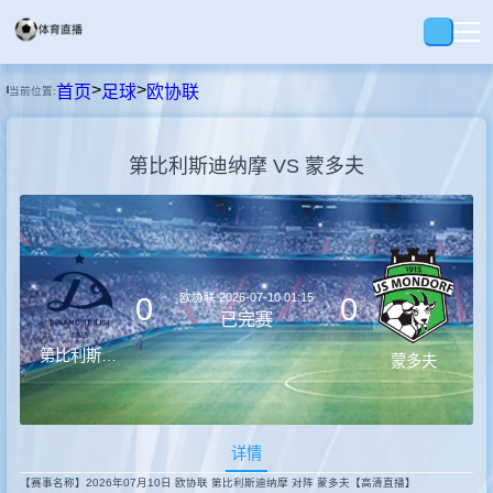
>
>
首页
足球
欧协联
当前位置:
首页
第比利斯迪纳摩 VS 蒙多夫
足球
篮球
欧协联
2026-07-10 01:15
0
0
录像
已完赛
第比利斯迪纳摩
蒙多夫
集锦
详情
速报
【赛事名称】2026年07月10日 欧协联 第比利斯迪纳摩 对阵 蒙多夫【高清直播】