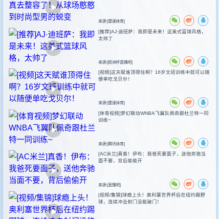
来源:[雷速体育]
[推荐]AJ·迪班萨：我即是未来！这美式篮球风格，
太帅了
来源:[欧洲杯直播吧]
[视频]这天赋谁顶得住啊？16岁文班训练中就可以随
便单吃戈贝尔！
来源:[雷速体育]
[体育视频]梦幻联动WNBA飞翼队佩奇跟杜兰特一同
训练~
来源:[腾讯体育]
[AC米兰]真香！伊布：我爸死要面子，送他奔驰当
面不要，背后偷偷开
来源:[直播吧]
[视频/集锦]球瘾上头！奥利塞世界杯后在纽约踢野
球，连续冲击射门没能破门！