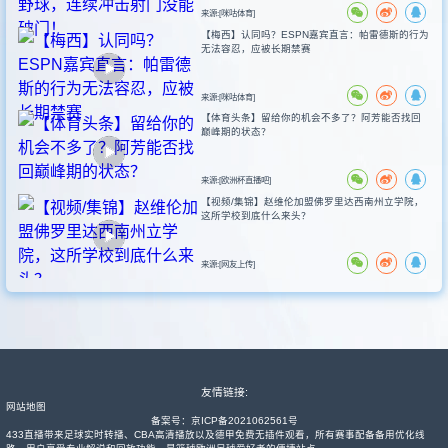
来源:[咪咕体育]
【梅西】认同吗？ESPN嘉宾直言：帕雷德斯的行为
无法容忍，应被长期禁赛
来源:[咪咕体育]
【体育头条】留给你的机会不多了？阿芳能否找回
巅峰期的状态？
来源:[欧洲杯直播吧]
【视频/集锦】赵维伦加盟佛罗里达西南州立学院，
这所学校到底什么来头？
来源:[网友上传]
友情链接:
网站地图
备案号：
京ICP备2021062561号
433直播带来足球实时转播、CBA高清播放以及德甲免费无插件观看，所有赛事配备备用优化线