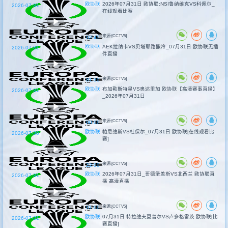
欧协联
2026年07月31日 欧协联:NSI鲁纳维克VS科佩尔_
2026-07-31
在线观看比赛
来源:[CCTV5]
02:45
欧协联
AEK拉纳卡VS贝塔耶路撒冷_07月31日 欧协联无插
2026-07-31
件直播
来源:[CCTV5]
01:30
欧协联
布加勒斯特星VS奥达里加 欧协联【高清赛事直播】
2026-07-31
_2026年07月31日
来源:[CCTV5]
00:00
欧协联
帕尼维斯VS杜保尔_07月31日 欧协联[在线观看比
2026-07-30
赛]
来源:[CCTV5]
22:00
欧协联
2026年07月31日_哥德堡盖斯VS北西兰 欧协联直
2026-07-31
播 高清直播
来源:[CCTV5]
01:00
欧协联
07月31日 特拉维夫夏普尔VS卢多格雷茨 欧协联[比
2026-07-31
赛直播]