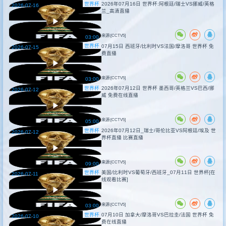
世界杯
2026年07月16日 世界杯:阿根廷/瑞士VS挪威/英格
2026-07-16
兰_高清直播
来源:[CCTV5]
03:00
世界杯
07月15日 西班牙/比利时VS法国/摩洛哥 世界杯 免
2026-07-15
费直播
来源:[CCTV5]
03:00
世界杯
2026年07月12日 世界杯 墨西哥/英格兰VS巴西/挪
2026-07-12
威 免费在线直播
来源:[CCTV5]
05:00
世界杯
2026年07月12日_瑞士/哥伦比亚VS阿根廷/埃及 世
2026-07-12
界杯直播 比赛直播
来源:[CCTV5]
09:00
世界杯
美国/比利时VS葡萄牙/西班牙_07月11日 世界杯[在
2026-07-11
线观看比赛]
来源:[CCTV5]
03:00
世界杯
07月10日 加拿大/摩洛哥VS巴拉圭/法国 世界杯 免
2026-07-10
费在线直播