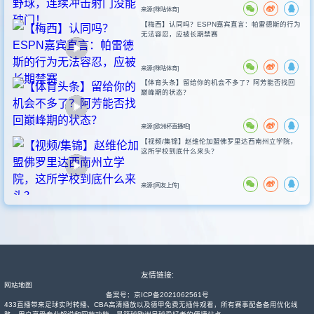
来源:[咪咕体育]
【梅西】认同吗？ESPN嘉宾直言：帕雷德斯的行为
无法容忍，应被长期禁赛
来源:[咪咕体育]
【体育头条】留给你的机会不多了？阿芳能否找回
巅峰期的状态？
来源:[欧洲杯直播吧]
【视频/集锦】赵维伦加盟佛罗里达西南州立学院，
这所学校到底什么来头？
来源:[网友上传]
友情链接:
网站地图
备案号：
京ICP备2021062561号
433直播带来足球实时转播、CBA高清播放以及德甲免费无插件观看，所有赛事配备备用优化线