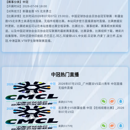
【赛事分类】
中冠
【开赛时间】2026-07-09 19:00
其他转播
【对阵双方】新疆金盾 VS 北京勇士
【比赛详情】北京时间2026年07月07日 15:00分，中国足球协会会员协会冠军联赛 : 新疆金
盾VS北京勇士高清在线直播，无插件观看比赛。本站同步官方直播源准时直播，比赛数据实
时更新。比赛结束后可以在本站查看比赛全程录像、比赛比分、赛事结果、赛事相关新闻报
道，以及中国足球协会会员协会冠军联赛的最新赛事直播，比赛录像，比赛视频下载，精彩片
段集锦等。同时还提供印度超,巴巴亚乙,阿乙,阿曼锦U21,中女超,日足联,丹麦丁,波兰杯,孟加
冠,中港篮联,VTB学生联等联赛直播。
中冠热门直播
中冠
2026年07月15日_广州醒派VS吴川青年 中冠直播
2026-07-15
无插件直播
来源:[CCTV5]
17:00
中冠
北京勇士VS新疆金盾 中冠【在线观看比赛】_2026
2026-07-15
年07月15日
来源:[CCTV5]
17:00